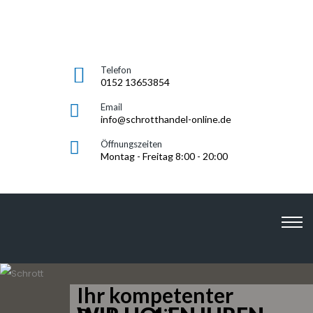
Telefon
0152 13653854
Email
info@schrotthandel-online.de
Öffnungszeiten
Montag - Freitag 8:00 - 20:00
SCHROTTHANDEL-
ONLINE.DE
Ihr kompetenter