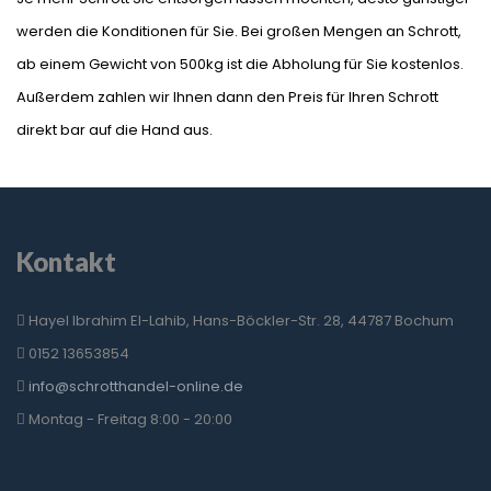
werden die Konditionen für Sie. Bei großen Mengen an Schrott,
ab einem Gewicht von 500kg ist die Abholung für Sie kostenlos.
Außerdem zahlen wir Ihnen dann den Preis für Ihren Schrott
direkt bar auf die Hand aus.
Kontakt
Hayel Ibrahim El-Lahib, Hans-Böckler-Str. 28, 44787 Bochum
0152 13653854
info@schrotthandel-online.de
Montag - Freitag 8:00 - 20:00