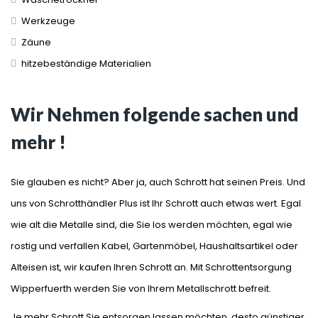
Werkzeuge
Zäune
hitzebeständige Materialien
Wir Nehmen folgende sachen und
mehr !
Sie glauben es nicht? Aber ja, auch Schrott hat seinen Preis. Und
uns von Schrotthändler Plus ist Ihr Schrott auch etwas wert. Egal
wie alt die Metalle sind, die Sie los werden möchten, egal wie
rostig und verfallen Kabel, Gartenmöbel, Haushaltsartikel oder
Alteisen ist, wir kaufen Ihren Schrott an. Mit Schrottentsorgung
Wipperfuerth werden Sie von Ihrem Metallschrott befreit.
Je mehr Schrott Sie entsorgen lassen möchten, desto günstiger