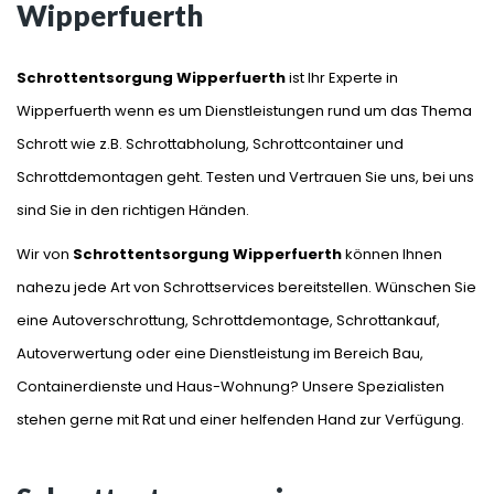
Wipperfuerth
Schrottentsorgung Wipperfuerth
ist Ihr Experte in
Wipperfuerth wenn es um Dienstleistungen rund um das Thema
Schrott wie z.B. Schrottabholung, Schrottcontainer und
Schrottdemontagen geht. Testen und Vertrauen Sie uns, bei uns
sind Sie in den richtigen Händen.
Wir von
Schrottentsorgung Wipperfuerth
können Ihnen
nahezu jede Art von Schrottservices bereitstellen. Wünschen Sie
eine Autoverschrottung, Schrottdemontage, Schrottankauf,
Autoverwertung oder eine Dienstleistung im Bereich Bau,
Containerdienste und Haus-Wohnung? Unsere Spezialisten
stehen gerne mit Rat und einer helfenden Hand zur Verfügung.