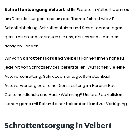
Schrottentsorgung Velbert
ist Ihr Experte in Velbert wenn es
um Dienstleistungen rund um das Thema Schrott wie z.B.
Schrottabholung, Schrottcontainer und Schrottdemontagen
geht. Testen und Vertrauen Sie uns, bei uns sind Sie in den
richtigen Händen.
Wir von
Schrottentsorgung Velbert
können Ihnen nahezu
jede Art von Schrottservices bereitstellen. Wünschen Sie eine
Autoverschrottung, Schrottdemontage, Schrottankauf,
Autoverwertung oder eine Dienstleistung im Bereich Bau,
Containerdienste und Haus-Wohnung? Unsere Spezialisten
stehen gerne mit Rat und einer helfenden Hand zur Verfügung.
Schrottentsorgung in Velbert