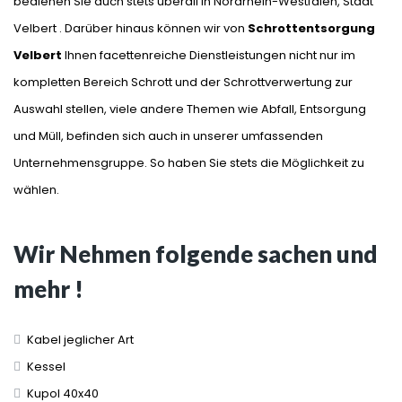
bedienen Sie auch stets überall in Nordrhein-Westfalen, Stadt
Velbert . Darüber hinaus können wir von
Schrottentsorgung
Velbert
Ihnen facettenreiche Dienstleistungen nicht nur im
kompletten Bereich Schrott und der Schrottverwertung zur
Auswahl stellen, viele andere Themen wie Abfall, Entsorgung
und Müll, befinden sich auch in unserer umfassenden
Unternehmensgruppe. So haben Sie stets die Möglichkeit zu
wählen.
Wir Nehmen folgende sachen und
mehr !
Kabel jeglicher Art
Kessel
Kupol 40x40