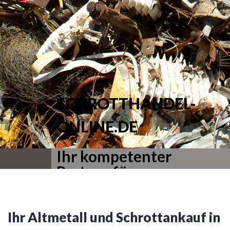
SCHROTTHANDEL-
ONLINE.DE
Ihr kompetenter
Partner für
Schrottabholung
Ihr Altmetall und Schrottankauf in