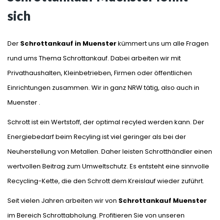
sich
Der
Schrottankauf in Muenster
kümmert uns um alle Fragen
rund ums Thema Schrottankauf. Dabei arbeiten wir mit
Privathaushalten, Kleinbetrieben, Firmen oder öffentlichen
Einrichtungen zusammen. Wir in ganz NRW tätig, also auch in
Muenster .
Schrott ist ein Wertstoff, der optimal recyled werden kann. Der
Energiebedarf beim Recyling ist viel geringer als bei der
Neuherstellung von Metallen. Daher leisten Schrotthändler einen
wertvollen Beitrag zum Umweltschutz. Es entsteht eine sinnvolle
Recycling-Kette, die den Schrott dem Kreislauf wieder zuführt.
Seit vielen Jahren arbeiten wir von
Schrottankauf Muenster
im Bereich Schrottabholung. Profitieren Sie von unseren