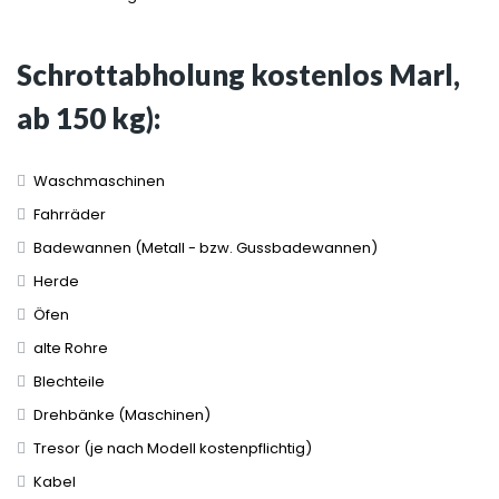
Schrottabholung kostenlos Marl,
ab 150 kg):
Waschmaschinen
Fahrräder
Badewannen (Metall - bzw. Gussbadewannen)
Herde
Öfen
alte Rohre
Blechteile
Drehbänke (Maschinen)
Tresor (je nach Modell kostenpflichtig)
Kabel