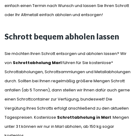
einfach einen Termin nach Wunsch und lassen Sie Ihren Schrott
oder Ihr Altmetall einfach abholen und entsorgen!
Schrott bequem abholen lassen
Sie möchten Ihren Schrott entsorgen und abholen lassen? Wir
von
Schrottabholung Marl
führen für Sie kostenlose*
Schrottabholungen, Schrottsammlungen und Metallabholungen
durch. Sollten bei Ihnen regelmäßig größere Mengen Schrott
anfallen (ab 5 Tonnen), dann stellen wir Ihnen dafür auch gerne
einen Schrottcontainer zur Verfügung, bundesweit! Die
Vergütung Ihres Schrotts erfolgt anschließend zu den aktuellen
Tagespreisen. Kostenlose
Schrottabholung in Marl
: Mengen
unter 3 t können wir nur in Marl abholen, ab 150 kg sogar
kostenlos.