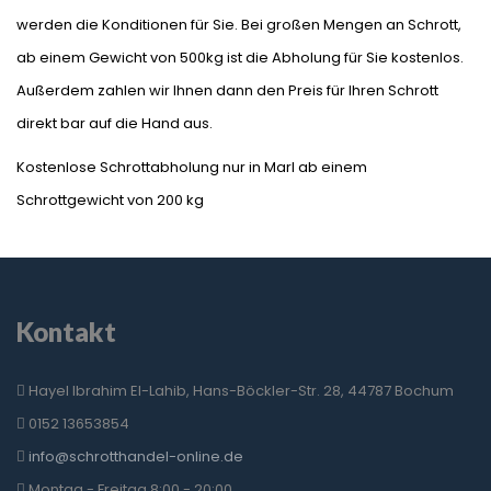
werden die Konditionen für Sie. Bei großen Mengen an Schrott,
ab einem Gewicht von 500kg ist die Abholung für Sie kostenlos.
Außerdem zahlen wir Ihnen dann den Preis für Ihren Schrott
direkt bar auf die Hand aus.
Kostenlose Schrottabholung nur in Marl ab einem
Schrottgewicht von 200 kg
Kontakt
Hayel Ibrahim El-Lahib, Hans-Böckler-Str. 28, 44787 Bochum
0152 13653854
info@schrotthandel-online.de
Montag - Freitag 8:00 - 20:00