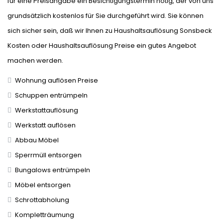
für eine Preisangabe ein Besichtigungstermin nötig, der von uns
grundsätzlich kostenlos für Sie durchgeführt wird. Sie können
sich sicher sein, daß wir Ihnen zu Haushaltsauflösung Sonsbeck
Kosten oder Haushaltsauflösung Preise ein gutes Angebot
machen werden.
Wohnung auflösen Preise
Schuppen entrümpeln
Werkstattauflösung
Werkstatt auflösen
Abbau Möbel
Sperrmüll entsorgen
Bungalows entrümpeln
Möbel entsorgen
Schrottabholung
Kompletträumung