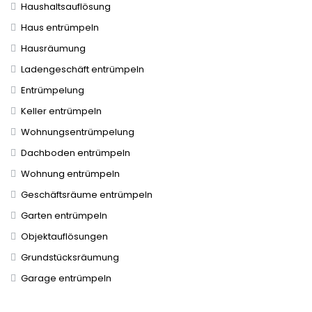
Haushaltsauflösung
Haus entrümpeln
Hausräumung
Ladengeschäft entrümpeln
Entrümpelung
Keller entrümpeln
Wohnungsentrümpelung
Dachboden entrümpeln
Wohnung entrümpeln
Geschäftsräume entrümpeln
Garten entrümpeln
Objektauflösungen
Grundstücksräumung
Garage entrümpeln