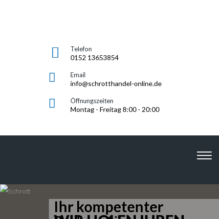
Telefon
0152 13653854
Email
info@schrotthandel-online.de
Öffnungszeiten
Montag - Freitag 8:00 - 20:00
SCHROTTHANDEL-
ONLINE.DE
Ihr kompetenter